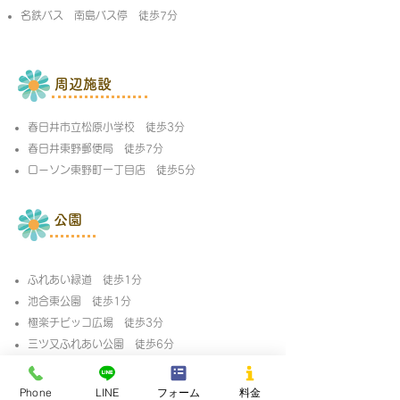
名鉄バス 南島バス停 徒歩7分
周辺施設
春日井市立松原小学校 徒歩3分
春日井東野郵便局 徒歩7分
ローソン東野町一丁目店 徒歩5分
公園
ふれあい緑道 徒歩1分
池合東公園 徒歩1分
極楽チビッコ広場 徒歩3分
三ツ又ふれあい公園 徒歩6分
Phone
LINE
フォーム
料金