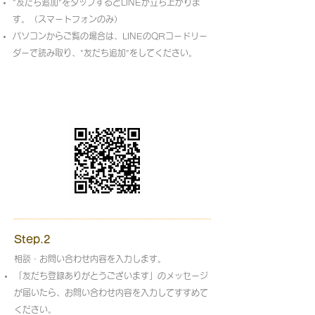
"友だち追加"をタップするとLINEが立ち上がりま
す。（スマートフォンのみ）
パソコンからご覧の場合は、LINEのQRコードリー
ダーで読み取り、"友だち追加"をしてください。
Step.2
相談・お問い合わせ内容を入力します。
「友だち登録ありがとうございます」のメッセージ
が届いたら、お問い合わせ内容を入力してすすめて
ください。