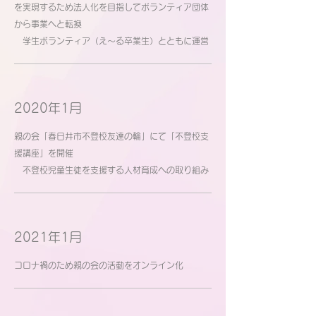
を実現するため法人化を目指してボランティア団体
から事業へと転換
学生ボランティア（え～る卒業生）とともに運営
2020年1月
親の会「春日井市不登校友達の輪」にて「不登校支
援講座」を開催
不登校児童生徒を支援する人材育成への取り組み
2021年1月
コロナ禍のため親の会の活動をオンライン化