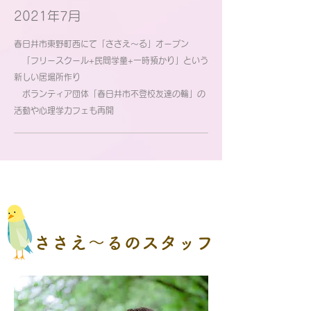
2021年7月
春日井市東野町西にて「ささえ～る」オープン
「フリースクール+民間学童+一時預かり」という
新しい居場所作り
ボランティア団体「春日井市不登校友達の輪」の
活動や心理学カフェも再開
ささえ～るのスタッフ