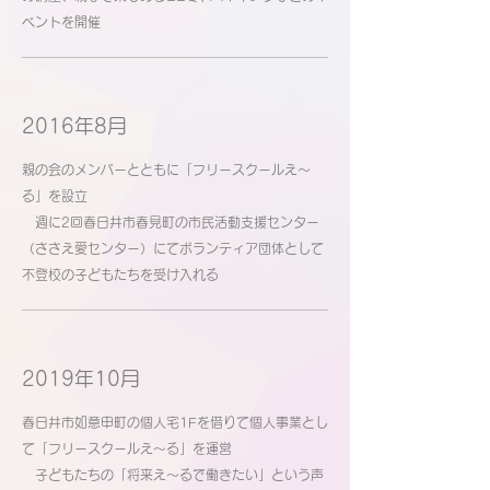
ベントを開催
2016年8月
親の会のメンバーとともに「フリースクールえ～
る」を設立
週に2回春日井市春見町の市民活動支援センター
（ささえ愛センター）にてボランティア団体として
不登校の子どもたちを受け入れる
2019年10月
春日井市如意申町の個人宅1Fを借りて個人事業とし
て「フリースクールえ～る」を運営
子どもたちの「将来え～るで働きたい」という声