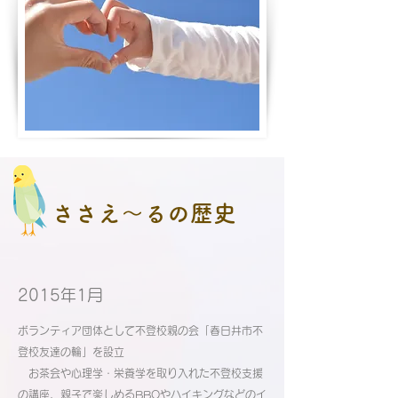
ささえ～るの歴史
2015年1月
ボランティア団体として不登校親の会「春日井市不
登校友達の輪」を設立
お茶会や心理学・栄養学を取り入れた不登校支援
の講座、親子で楽しめるBBQやハイキングなどのイ