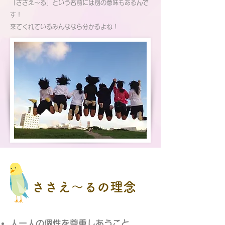
「ささえ～る」という名前には別の意味もあるんで
す！
来てくれているみんななら分かるよね！
ささえ～るの理念
人一人の個性を尊重しあうこと