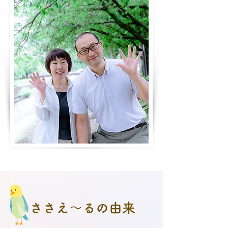
ささえ～るの由来