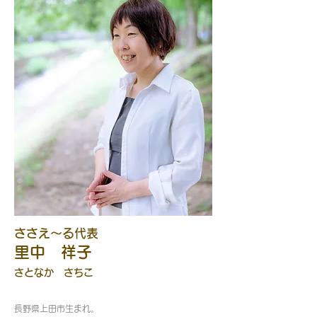
ささえ～る代表
里中 祥子
さとなか さちこ
長野県上田市生まれ。