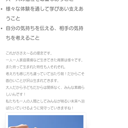
様々な体験を通して学びあい支えあ
うこと
自分の気持ちを伝える、相手の気持
ちを考えること
これがささえ～るの理念です。
一人一人家庭環境など生きてきた背景は様々です。
また持って生まれた特性も人それぞれ。
考え方も感じ方も違っていて当たり前！だからこそ
面白いことが沢山生まれてきます。
大人だから子どもだからは関係なく、みんな素晴ら
しいんです！
私たちも一人の人間としてみんなが明るい未来へ羽
ばたいていけるように見守っていきますね！