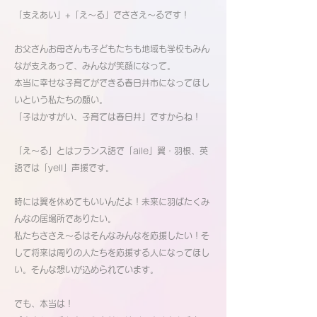
「支えあい」+「え～る」でささえ～るです！
お父さんお母さんも子どもたちも地域も学校もみん
なが支えあって、みんなが笑顔になって。
本当に幸せな子育てができる春日井市になってほし
いという私たちの願い。
「子はかすがい、子育ては春日井」ですからね！
「え～る」とはフランス語で「aile」翼・羽根、英
語では「yell」声援です。
​時には翼を休めてもいいんだよ！未来に羽ばたくみ
んなの居場所でありたい。
私たちささえ～るはそんなみんなを応援したい！そ
して将来は周りの人たちを応援する人になってほし
い。そんな想いが込められています。
でも、本当は！