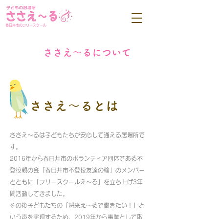
春日井市のフリースクール
ささえ～るについて
ささえ～るとは
ささえ～るは子どもたちが安心して通える居場所で
す。
2016年から春日井市のボランティア団体である不
登校親の会「春日井市不登校友達の輪」のメンバー
とともに「フリースクールえ～る」を立ち上げ3年
間活動してきました。
その後子どもたちの「将来え～るで働きたい！」と
いう声を実現するため、2019年から事業として取